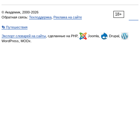
© Академик, 2000-2026
18+
Обратная связь:
Техподдержка
,
Реклама на сайте
👣 Путешествия
Экспорт словарей на сайты
, сделанные на PHP,
Joomla,
Drupal,
WordPress, MODx.