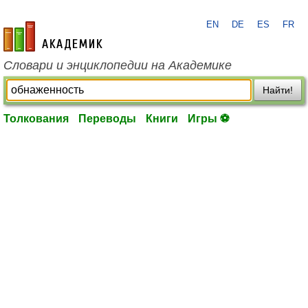
EN
DE
ES
FR
academic.ru
Словари и энциклопедии на Академике
Найти!
Толкования
Переводы
Книги
Игры ⚽